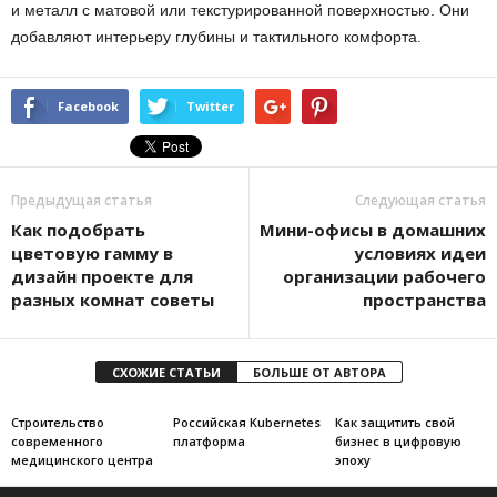
и металл с матовой или текстурированной поверхностью. Они
добавляют интерьеру глубины и тактильного комфорта.
Facebook
Twitter
Предыдущая статья
Следующая статья
Как подобрать
Мини-офисы в домашних
цветовую гамму в
условиях идеи
дизайн проекте для
организации рабочего
разных комнат советы
пространства
СХОЖИЕ СТАТЬИ
БОЛЬШЕ ОТ АВТОРА
Строительство
Российская Kubernetes
Как защитить свой
современного
платформа
бизнес в цифровую
медицинского центра
эпоху