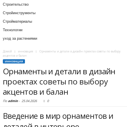
Строительство
Стройинструменты
Стройматериалы
Технологии
уход за растениями
Домой
инновация
Орнаменты и детали в дизайн проектах советы по выбору
акцентов и балан
ИННОВАЦИЯ
Орнаменты и детали в дизайн
проектах советы по выбору
акцентов и балан
По
admin
-
25.04.2026
0
Введение в мир орнаментов и
деталей в интерьере