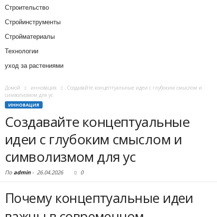
Строительство
Стройинструменты
Стройматериалы
Технологии
уход за растениями
Домой
инновация
Создавайте концептуальные идеи с глубоким смыслом и
символизмом для ус
ИННОВАЦИЯ
Создавайте концептуальные
идеи с глубоким смыслом и
символизмом для ус
По
admin
-
26.04.2026
0
Почему концептуальные идеи
важны в современном