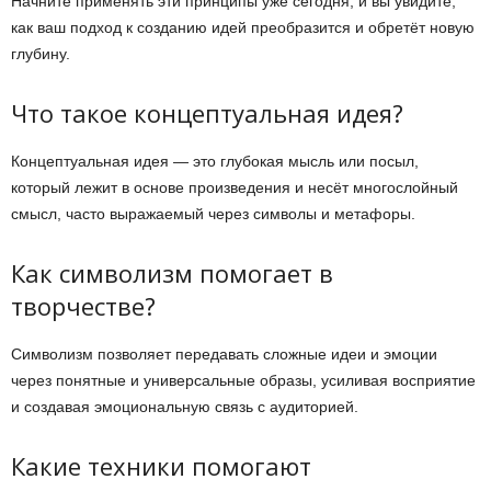
Начните применять эти принципы уже сегодня, и вы увидите,
как ваш подход к созданию идей преобразится и обретёт новую
глубину.
Что такое концептуальная идея?
Концептуальная идея — это глубокая мысль или посыл,
который лежит в основе произведения и несёт многослойный
смысл, часто выражаемый через символы и метафоры.
Как символизм помогает в
творчестве?
Символизм позволяет передавать сложные идеи и эмоции
через понятные и универсальные образы, усиливая восприятие
и создавая эмоциональную связь с аудиторией.
Какие техники помогают