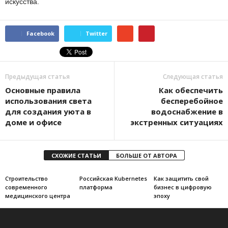
искусства.
Facebook
Twitter
Предыдущая статья
Следующая статья
Основные правила
Как обеспечить
использования света
бесперебойное
для создания уюта в
водоснабжение в
доме и офисе
экстренных ситуациях
СХОЖИЕ СТАТЬИ
БОЛЬШЕ ОТ АВТОРА
Строительство
Российская Kubernetes
Как защитить свой
современного
платформа
бизнес в цифровую
медицинского центра
эпоху