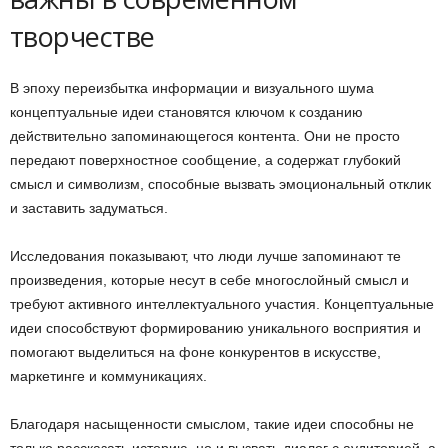
творчестве
В эпоху переизбытка информации и визуального шума
концептуальные идеи становятся ключом к созданию
действительно запоминающегося контента. Они не просто
передают поверхностное сообщение, а содержат глубокий
смысл и символизм, способные вызвать эмоциональный отклик
и заставить задуматься.
Исследования показывают, что люди лучше запоминают те
произведения, которые несут в себе многослойный смысл и
требуют активного интеллектуального участия. Концептуальные
идеи способствуют формированию уникального восприятия и
помогают выделиться на фоне конкурентов в искусстве,
маркетинге и коммуникациях.
Благодаря насыщенности смыслом, такие идеи способны не
только рассказать историю, но и вызвать диалог с аудиторией, а