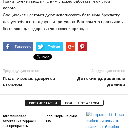
Гранит очень твердый, с ним сложно работать, и он стоит
дорого.
Специалисты рекомендуют использовать бетонную брусчатку
для устройства тротуаров и тротуаров. В целом это практично и
безопасно для здоровья человека и природы.
Facebook
Twitter
Предыдущая статья
Следующая статья
Пластиковые двери со
Детские деревянные
стеклом
домики
СХОЖИЕ СТАТЬИ
БОЛЬШЕ ОТ АВТОРА
Алюминиевое
Роллшторы на окна
остекление террасы-
ПВХ
как превратить