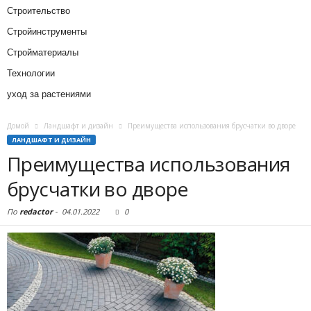
Строительство
Стройинструменты
Стройматериалы
Технологии
уход за растениями
Домой
Ландшафт и дизайн
Преимущества использования брусчатки во дворе
ЛАНДШАФТ И ДИЗАЙН
Преимущества использования
брусчатки во дворе
По
redactor
-
04.01.2022
0