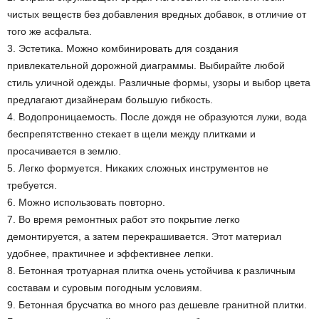
чистых веществ без добавления вредных добавок, в отличие от
того же асфальта.
3. Эстетика. Можно комбинировать для создания
привлекательной дорожной диаграммы. Выбирайте любой
стиль уличной одежды. Различные формы, узоры и выбор цвета
предлагают дизайнерам большую гибкость.
4. Водопроницаемость. После дождя не образуются лужи, вода
беспрепятственно стекает в щели между плитками и
просачивается в землю.
5. Легко формуется. Никаких сложных инструментов не
требуется.
6. Можно использовать повторно.
7. Во время ремонтных работ это покрытие легко
демонтируется, а затем перекрашивается. Этот материал
удобнее, практичнее и эффективнее лепки.
8. Бетонная тротуарная плитка очень устойчива к различным
составам и суровым погодным условиям.
9. Бетонная брусчатка во много раз дешевле гранитной плитки.