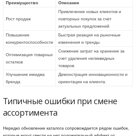
Преимущество
Описание
Привлечение новых клиентов и
Рост продаж
повторных покупок за счет
актуальных предложений.
Повышение
Быстрая реакция на рыночные
конкурентоспособности
изменения и тренды.
Снижение затрат на хранение за
Оптимизация товарных
счет удаления неликвидных
остатков
товаров.
Улучшение имиджа
Демонстрация инновационности и
бренда
ориентации на клиента.
Типичные ошибки при смене
ассортимента
Нередко обновление каталога сопровождается рядом ошибок,
которые могут свести на нет положительный эффект от