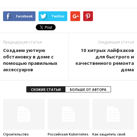
Facebook
Twitter
Предыдущая статья
Следующая статья
Создаем уютную
10 хитрых лайфхаков
обстановку в доме с
для быстрого и
помощью правильных
качественного ремонта
аксессуаров
дома
СХОЖИЕ СТАТЬИ
БОЛЬШЕ ОТ АВТОРА
Строительство
Российская Kubernetes
Как защитить свой