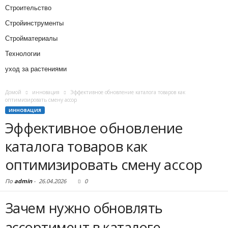
Строительство
Стройинструменты
Стройматериалы
Технологии
уход за растениями
Домой
инновация
Эффективное обновление каталога товаров как
оптимизировать смену ассор
ИННОВАЦИЯ
Эффективное обновление
каталога товаров как
оптимизировать смену ассор
По
admin
-
26.04.2026
0
Зачем нужно обновлять
ассортимент в каталоге