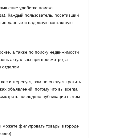
вышение удобства поиска
да). Каждый пользователь, посетивший
ледние данные и надежную контактную
 Москве, а также по поиску недвижимости
чень актуальны при просмотре, а
 отделом.
 вас интересует, вам не следует тратить
ах объявлений, потому что вы всегда
росмотреть последние публикации в этом
ы можете фильтровать товары в городе
евно).