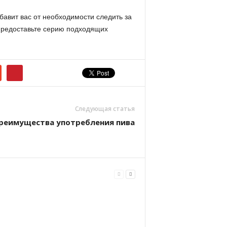
бавит вас от необходимости следить за
 предоставьте серию подходящих
Следующая статья
реимущества употребления пива