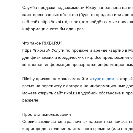
Служба продажи недвижимости Rixby направлена на по
заинтересованных объектов (будь то продажа или арен
веб-сайт https://rixbi.ru/, знает, что найдёт самые пос
информацию хотя бы один раз.
Что такое RIXBI.RU?
https://rixbi.ru/- Услуги по продаже и аренде квартир в
для физических и юридических лиц. Все предложения о
контактная информация проверяется информационным
Riksby призван помочь вам найти и
купить дом
, который
время на переписку с автором на информационных доск
можете открыть сайт rixbi.ru в удобной обстановке и п
разделе.
Простота использования
Сервис заключается в различных параметрах поиска: в
и пригороде в течение длительного времени (или ежедн