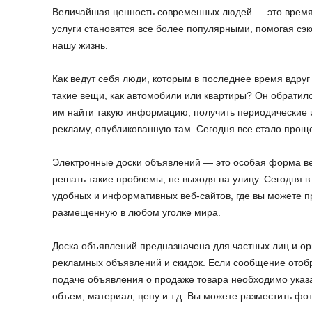
Величайшая ценность современных людей — это время.
услуги становятся все более популярными, помогая сэ
нашу жизнь.
Как ведут себя люди, которым в последнее время вдруг
такие вещи, как автомобили или квартиры? Он обратилс
им найти такую информацию, получить периодические и
рекламу, опубликованную там. Сегодня все стало прощ
Электронные доски объявлений — это особая форма ве
решать такие проблемы, не выходя на улицу. Сегодня 
удобных и информативных веб-сайтов, где вы можете 
размещенную в любом уголке мира.
Доска объявлений предназначена для частных лиц и ор
рекламных объявлений и скидок. Если сообщение отобра
подаче объявления о продаже товара необходимо указа
объем, материал, цену и т.д. Вы можете разместить ф