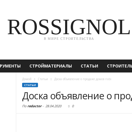
ROSSIGNOL
В МИРЕ СТРОИТЕЛЬСТВА
РУМЕНТЫ
СТРОЙМАТЕРИАЛЫ
СТАТЬИ
СТРОИТЕЛ
Домой
Статьи
Доска объявление о продаже домов rixbi
СТАТЬИ
Доска объявление о про
По
redactor
-
28.04.2020
0