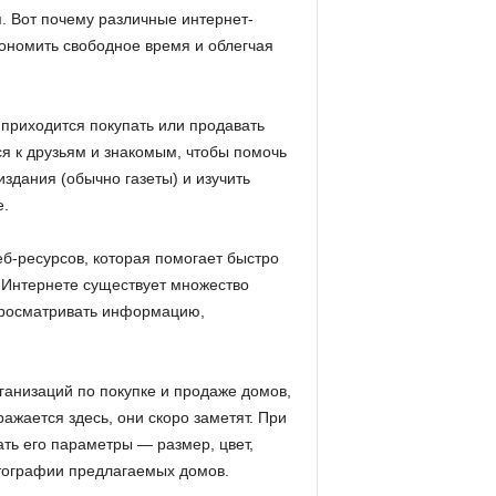
 Вот почему различные интернет-
кономить свободное время и облегчая
 приходится покупать или продавать
я к друзьям и знакомым, чтобы помочь
здания (обычно газеты) и изучить
е.
б-ресурсов, которая помогает быстро
в Интернете существует множество
просматривать информацию,
ганизаций по покупке и продаже домов,
жается здесь, они скоро заметят. При
ть его параметры — размер, цвет,
отографии предлагаемых домов.